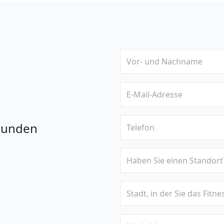
tunden