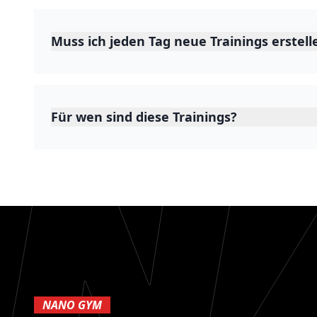
Muss ich jeden Tag neue Trainings erstell
Für wen sind diese Trainings?
NANO GYM