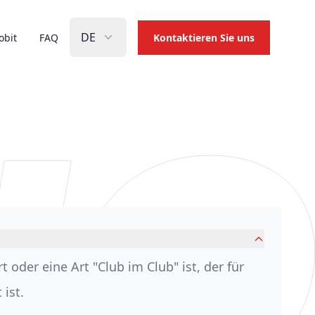
DE
Kontaktieren Sie uns
obit
FAQ
oder eine Art "Club im Club" ist, der für
ist.