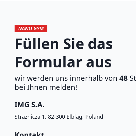
NANO GYM
Füllen Sie das
Formular aus
wir werden uns innerhalb von
48
S
bei Ihnen melden!
IMG S.A.
Strażnicza 1, 82-300 Elbląg, Poland
Kontakt